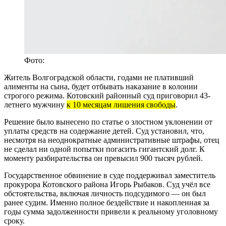
Фото:
Житель Волгоградской области, годами не плативший
алименты на сына, будет отбывать наказание в колонии
строгого режима. Котовский районный суд приговорил 43-
летнего мужчину
к 10 месяцам лишения свободы
.
Решение было вынесено по статье о злостном уклонении от
уплаты средств на содержание детей. Суд установил, что,
несмотря на неоднократные административные штрафы, отец
не сделал ни одной попытки погасить гигантский долг. К
моменту разбирательства он превысил 900 тысяч рублей.
Государственное обвинение в суде поддерживал заместитель
прокурора Котовского района Игорь Рыбаков. Суд учёл все
обстоятельства, включая личность подсудимого — он был
ранее судим. Именно полное бездействие и накопленная за
годы сумма задолженности привели к реальному уголовному
сроку.