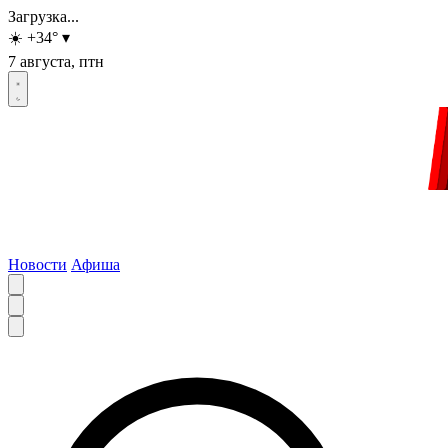
Загрузка...
☀️
+34
°
▾
7 августа, птн
Новости
Афиша