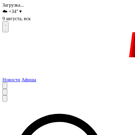
Загрузка...
☁️
+34
°
▾
9 августа, вск
Новости
Афиша