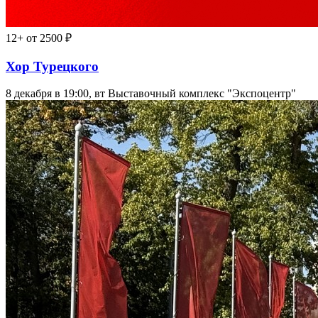
12+
от 2500 ₽
Хор Турецкого
8 декабря в 19:00, вт
Выставочный комплекс "Экспоцентр"