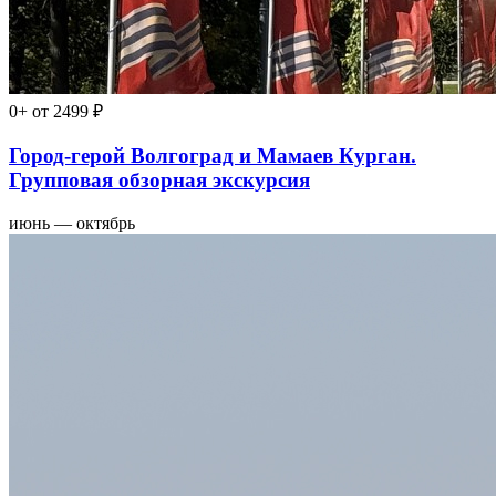
0+
от 2499 ₽
Город-герой Волгоград и Мамаев Курган.
Групповая обзорная экскурсия
июнь — октябрь