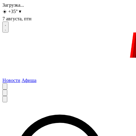
Загрузка...
☀️
+35
°
▾
7 августа, птн
Новости
Афиша