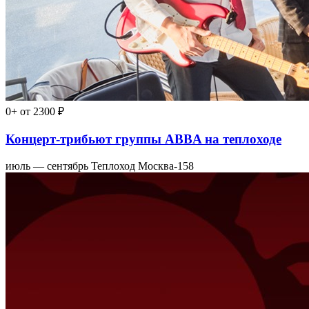
0+
от 2300 ₽
Концерт-трибьют группы ABBA на теплоходе
июль — сентябрь
Теплоход Москва-158