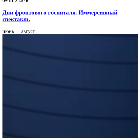
0+
от 2500 ₽
Дни фронтового госпиталя. Иммерсивный
спектакль
июнь — август