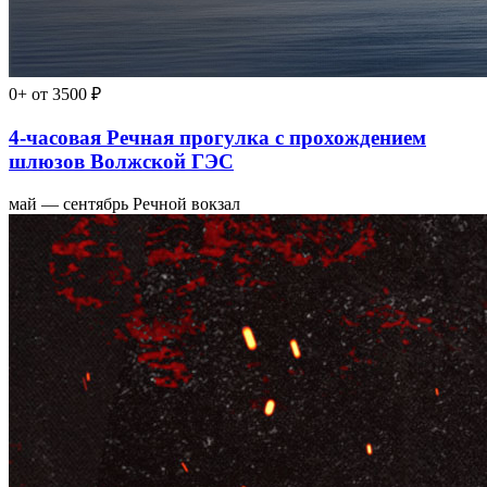
0+
от 3500 ₽
4-часовая Речная прогулка с прохождением
шлюзов Волжской ГЭС
май — сентябрь
Речной вокзал