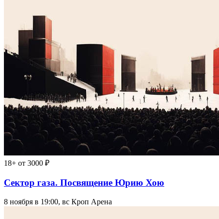
18+
от 3000 ₽
Сектор газа. Посвящение Юрию Хою
8 ноября в 19:00, вс
Кроп Арена