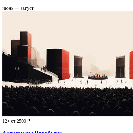
июнь — август
12+
от 2500 ₽
Александра Воробьева