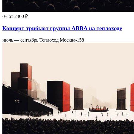
0+
от 2300 ₽
Концерт-трибьют группы ABBA на теплоходе
июль — сентябрь
Теплоход Москва-158