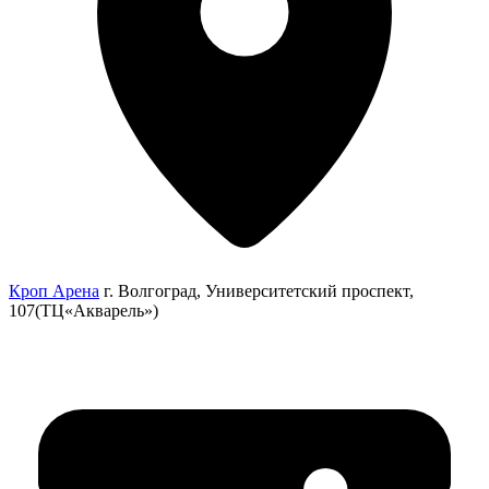
Кроп Арена
г. Волгоград, Университетский проспект,
107(ТЦ«Акварель»)