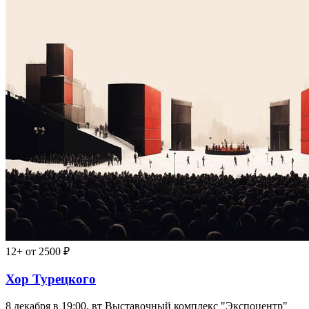
12+
от 2500 ₽
Хор Турецкого
8 декабря в 19:00, вт
Выставочный комплекс "Экспоцентр"