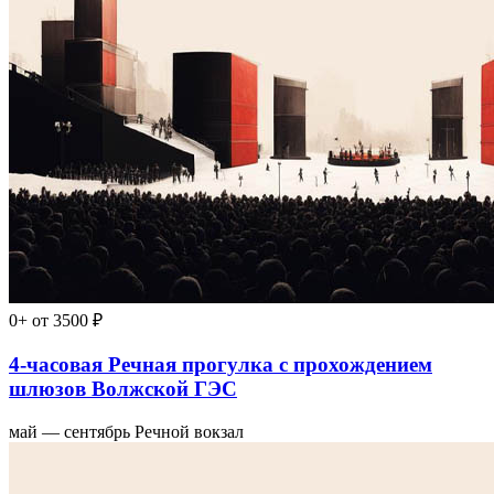
0+
от 3500 ₽
4-часовая Речная прогулка с прохождением
шлюзов Волжской ГЭС
май — сентябрь
Речной вокзал