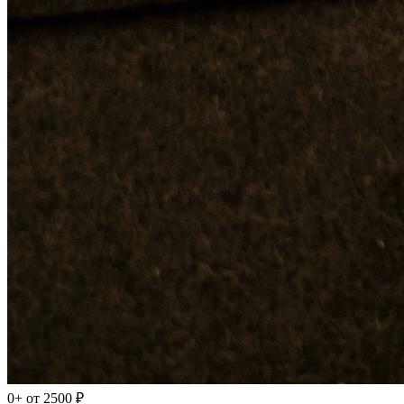
0+
от 2500 ₽