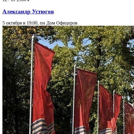
Александр Устюгов
5 октября в 19:00, пн
Дом Офицеров