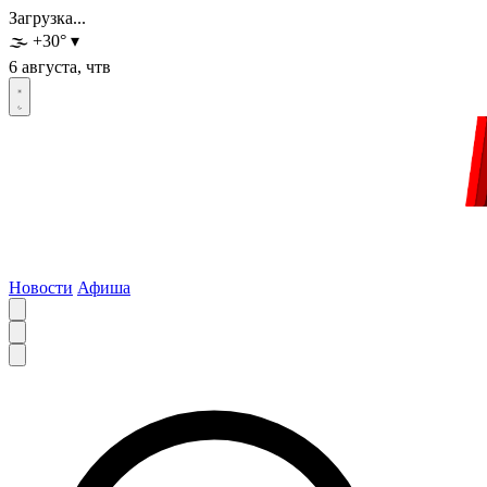
Загрузка...
🌫️
+30
°
▾
6 августа, чтв
Новости
Афиша