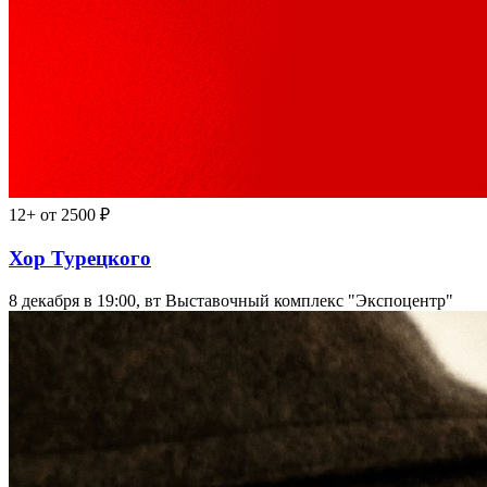
12+
от 2500 ₽
Хор Турецкого
8 декабря в 19:00, вт
Выставочный комплекс "Экспоцентр"