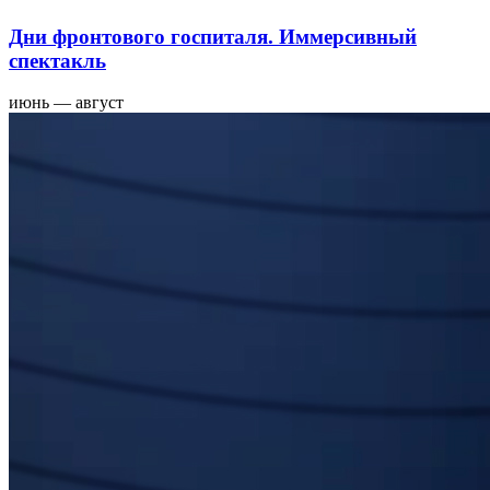
Дни фронтового госпиталя. Иммерсивный
спектакль
июнь — август