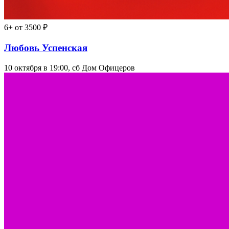
6+
от 3500 ₽
Любовь Успенская
10 октября в 19:00, сб
Дом Офицеров