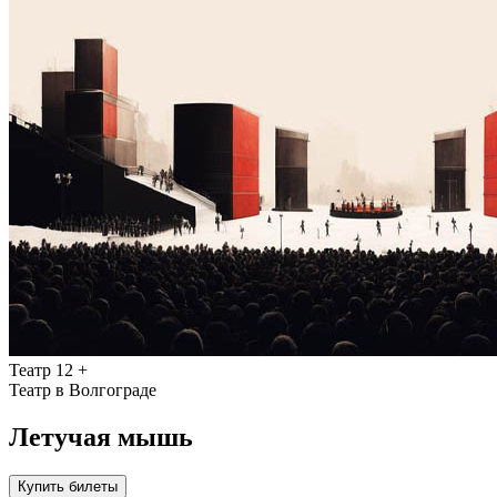
Театр
12 +
Театр в Волгограде
Летучая мышь
Купить билеты