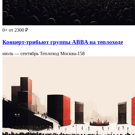
0+
от 2300 ₽
Концерт-трибьют группы ABBA на теплоходе
июль — сентябрь
Теплоход Москва-158