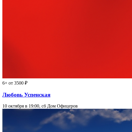
6+
от 3500 ₽
Любовь Успенская
10 октября в 19:00, сб
Дом Офицеров