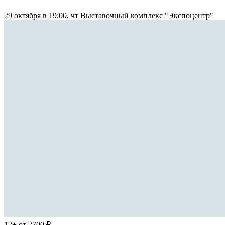
29 октября в 19:00, чт
Выставочный комплекс "Экспоцентр"
12+
от 2700 ₽