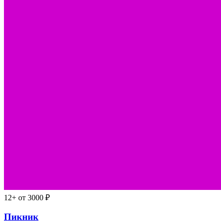
12+
от 3000 ₽
Пикник