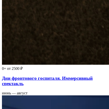
0+
от 2500 ₽
Дни фронтового госпиталя. Иммерсивный
спектакль
июнь — август