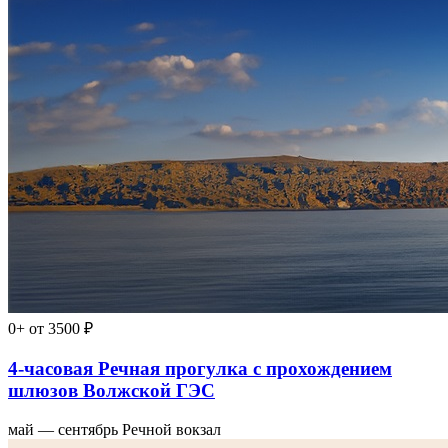
0+
от 3500 ₽
4-часовая Речная прогулка с прохождением
шлюзов Волжской ГЭС
май — сентябрь
Речной вокзал