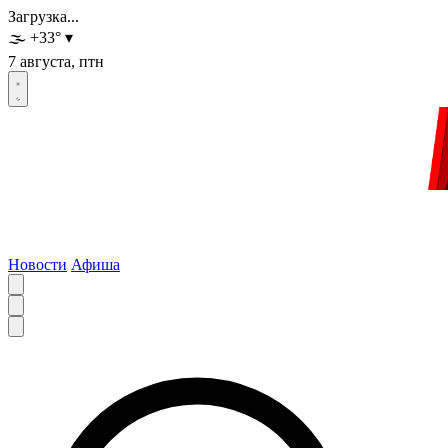
Загрузка...
🌫️
+33
°
▾
7 августа, птн
Новости
Афиша