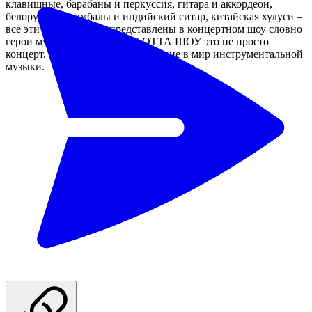
клавишные, барабаны и перкуссия, гитара и аккордеон,
белорусские цимбалы и индийский ситар, китайская хулуси –
все эти инструменты представлены в концертном шоу словно
герои музыкального театра! ОТТА ШОУ это не просто
концерт, это настоящее путешествие в мир инструментальной
музыки.