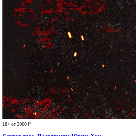
18+
от 3000 ₽