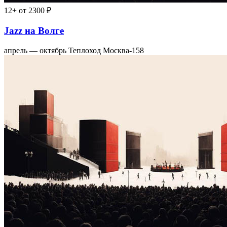
12+
от 2300 ₽
Jazz на Волге
апрель — октябрь
Теплоход Москва-158