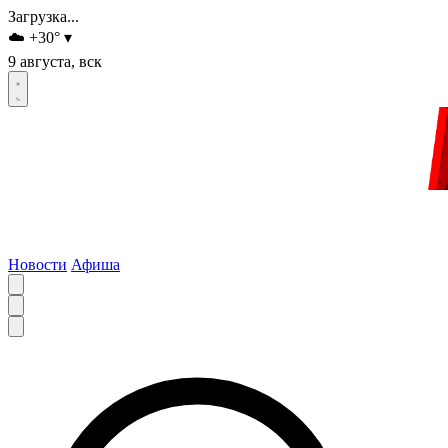
Загрузка...
☁️
+30
°
▾
9 августа, вск
Новости
Афиша