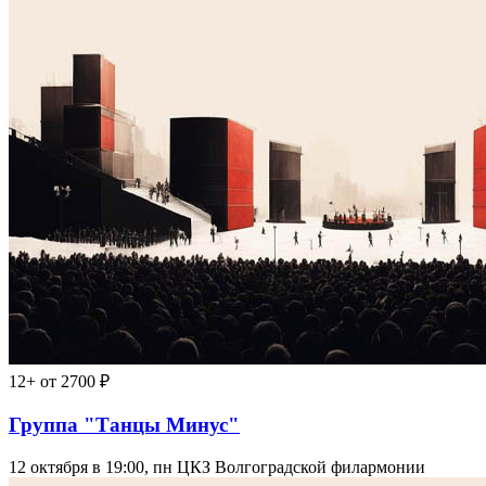
12+
от 2700 ₽
Группа "Танцы Минус"
12 октября в 19:00, пн
ЦКЗ Волгоградской филармонии