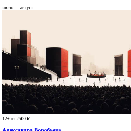
июнь — август
12+
от 2500 ₽
Александра Воробьева