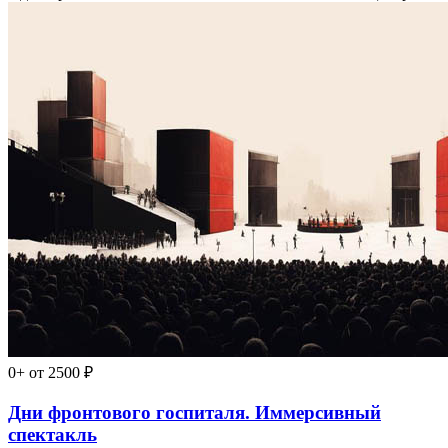
0+
от 2500 ₽
Дни фронтового госпиталя. Иммерсивный
спектакль