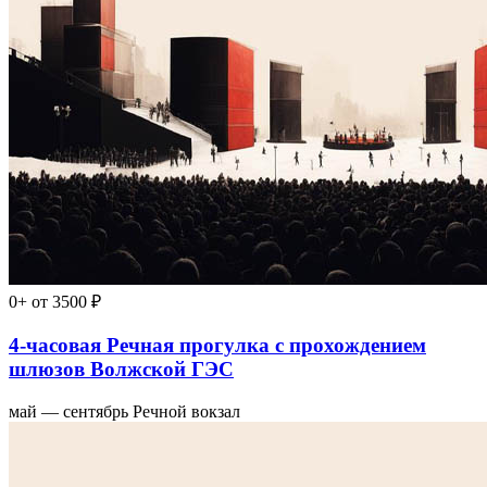
0+
от 3500 ₽
4-часовая Речная прогулка с прохождением
шлюзов Волжской ГЭС
май — сентябрь
Речной вокзал