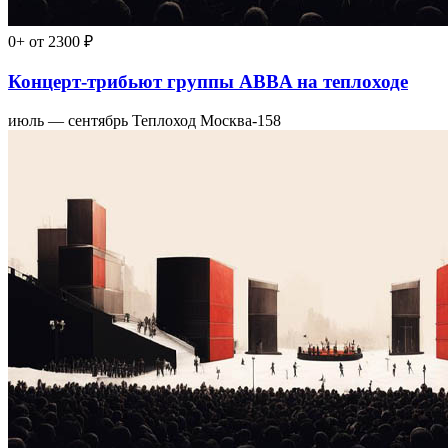
0+
от 2300 ₽
Концерт-трибьют группы ABBA на теплоходе
июль — сентябрь
Теплоход Москва-158