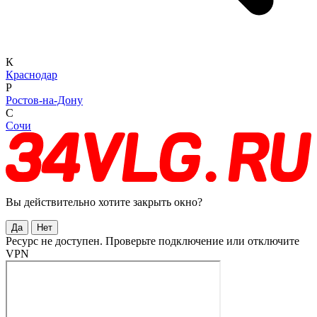
К
Краснодар
Р
Ростов-на-Дону
С
Сочи
Вы действительно хотите закрыть окно?
Да
Нет
Ресурс не доступен. Проверьте подключение или отключите
VPN