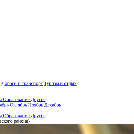
а
Дороги и транспорт
Туризм и отдых
ам
Образование
Другое
ябрь
Октябрь
Ноябрь
Декабрь
ам
Образование
Другое
ского района)