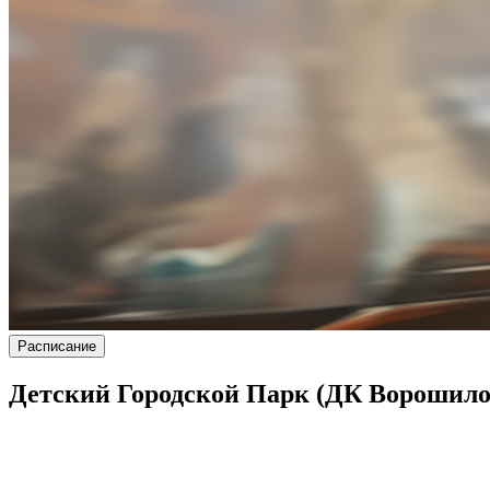
Расписание
Детский Городской Парк (ДК Ворошилов