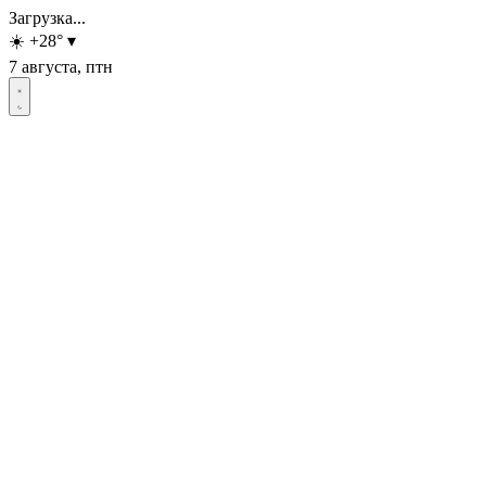
Загрузка...
☀️
+28
°
▾
7 августа, птн