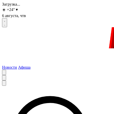
Загрузка...
☀️
+24
°
▾
6 августа, чтв
Новости
Афиша