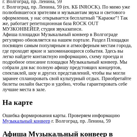
г. Волгоград, пр. Ленина, 59
г. Волгоград, пр. Ленина, 59 (ех. КБ INROCK). По мимо уже
полюбившегося зрителям и музыкантам звука и светового
оформления, у нас открывается бесплатный "Караоке"! Так
же, работает репетиционная база ROCK OUT
МУЗКОНВЕЙЕР, студия звуказаписи.
Афиша площадки Музыкальный конвеер в Волгограде
регулярно обновляется на нашем портале. Раздел Площадки
посвящен самым популярным и атмосферным местам города,
где проходят яркие и запоминающиеся события. Здесь вы
легко найдете контактную информацию, схему проезда и
подробное описание площадки Музыкальный конвеер. Мы
собрали для вас полную афишу предстоящих концертов,
спектаклей, шоу и других представлений, чтобы вы могли
заранее спланировать свой культурный отдых. Приобретайте
билеты онлайн быстро и удобно, чтобы гарантировать себе
лучшие места в зале.
На карте
Ошибка формирования карты. Проверяем информацию
Музыкальный конвеер
г. Волгоград, пр. Ленина, 59
Афиша Музыкальный конвеер в