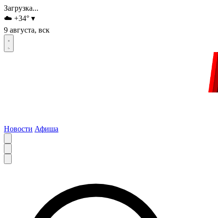
Загрузка...
☁️
+34
°
▾
9 августа, вск
Новости
Афиша