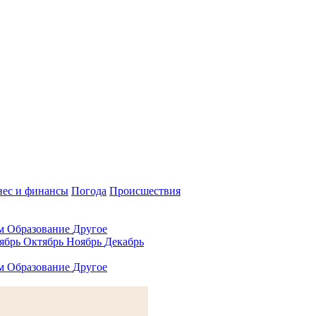
нес и финансы
Погода
Происшествия
ам
Образование
Другое
ябрь
Октябрь
Ноябрь
Декабрь
ам
Образование
Другое