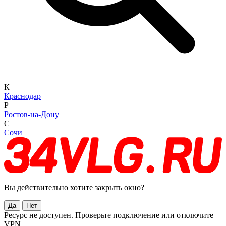
К
Краснодар
Р
Ростов-на-Дону
С
Сочи
Вы действительно хотите закрыть окно?
Да
Нет
Ресурс не доступен. Проверьте подключение или отключите
VPN