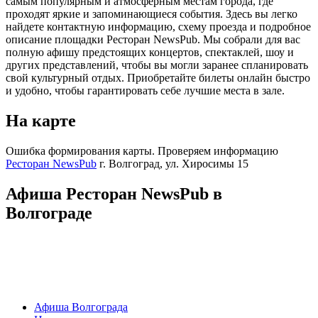
самым популярным и атмосферным местам города, где
проходят яркие и запоминающиеся события. Здесь вы легко
найдете контактную информацию, схему проезда и подробное
описание площадки Ресторан NewsPub. Мы собрали для вас
полную афишу предстоящих концертов, спектаклей, шоу и
других представлений, чтобы вы могли заранее спланировать
свой культурный отдых. Приобретайте билеты онлайн быстро
и удобно, чтобы гарантировать себе лучшие места в зале.
На карте
Ошибка формирования карты. Проверяем информацию
Ресторан NewsPub
г. Волгоград, ул. Хиросимы 15
Афиша Ресторан NewsPub в
Волгограде
Афиша Волгограда