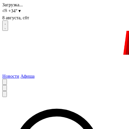
Загрузка...
⛅
+34
°
▾
8 августа, сбт
Новости
Афиша