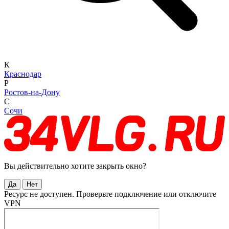
К
Краснодар
Р
Ростов-на-Дону
С
Сочи
Вы действительно хотите закрыть окно?
Да
Нет
Ресурс не доступен. Проверьте подключение или отключите
VPN