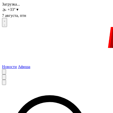
Загрузка...
🌫️
+33
°
▾
7 августа, птн
Новости
Афиша