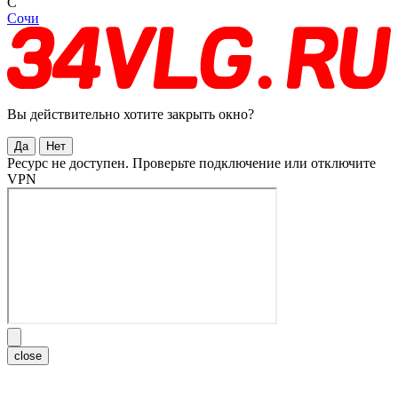
С
Сочи
Вы действительно хотите закрыть окно?
Да
Нет
Ресурс не доступен. Проверьте подключение или отключите
VPN
close