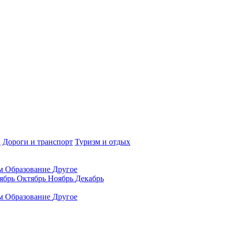
а
Дороги и транспорт
Туризм и отдых
ам
Образование
Другое
ябрь
Октябрь
Ноябрь
Декабрь
ам
Образование
Другое