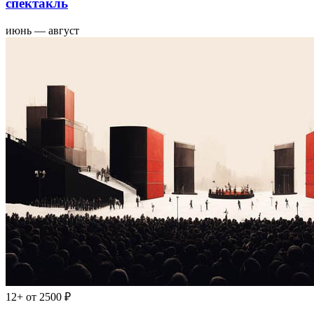
спектакль
июнь — август
12+
от 2500 ₽