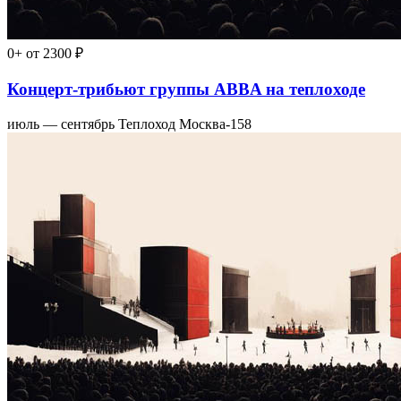
0+
от 2300 ₽
Концерт-трибьют группы ABBA на теплоходе
июль — сентябрь
Теплоход Москва-158