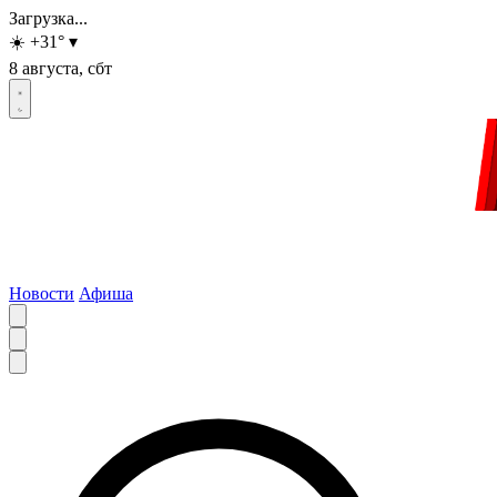
Загрузка...
☀️
+31
°
▾
8 августа, сбт
Новости
Афиша