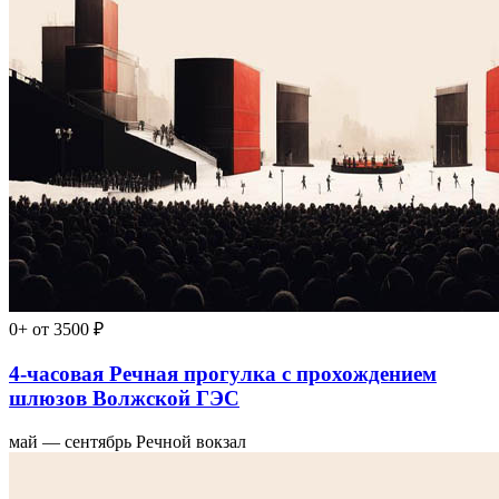
0+
от 3500 ₽
4-часовая Речная прогулка с прохождением
шлюзов Волжской ГЭС
май — сентябрь
Речной вокзал