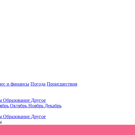
нес и финансы
Погода
Происшествия
ам
Образование
Другое
ябрь
Октябрь
Ноябрь
Декабрь
ам
Образование
Другое
ы