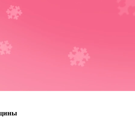
нщины