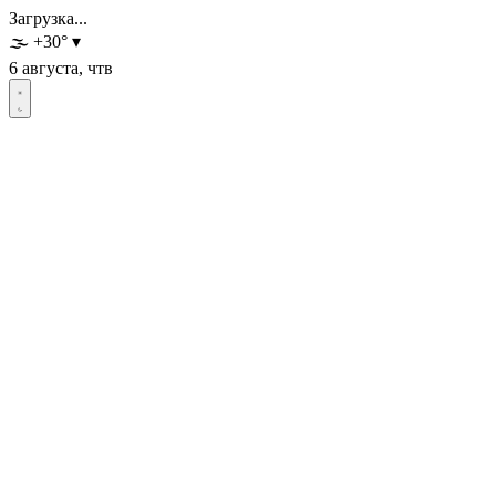
Загрузка...
🌫️
+30
°
▾
6 августа, чтв