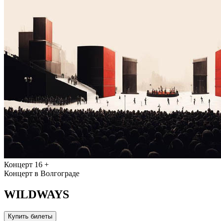
Концерт
16 +
Концерт в Волгограде
WILDWAYS
Купить билеты