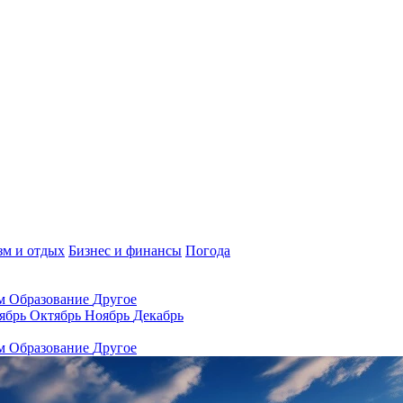
зм и отдых
Бизнес и финансы
Погода
ам
Образование
Другое
ябрь
Октябрь
Ноябрь
Декабрь
ам
Образование
Другое