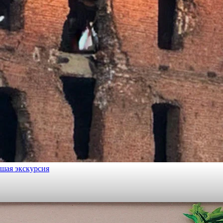
ешая экскурсия