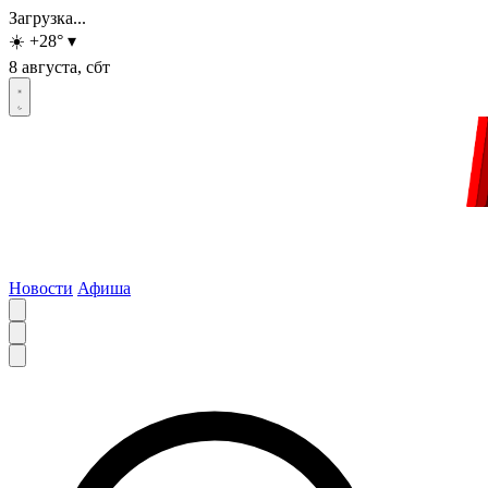
Загрузка...
☀️
+28
°
▾
8 августа, сбт
Новости
Афиша