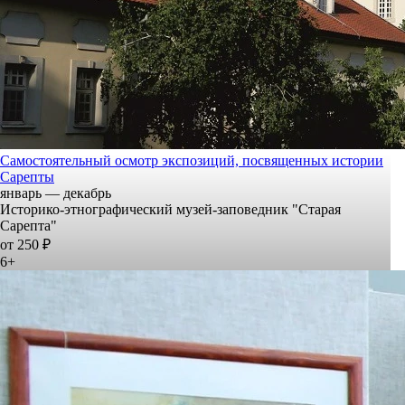
Самостоятельный осмотр экспозиций, посвященных истории
Сарепты
январь — декабрь
Историко-этнографический музей-заповедник "Старая
Сарепта"
от 250 ₽
6+