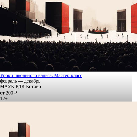
Уроки школьного вальса. Мастер-класс
февраль — декабрь
МАУК РДК Котово
от 200 ₽
12+