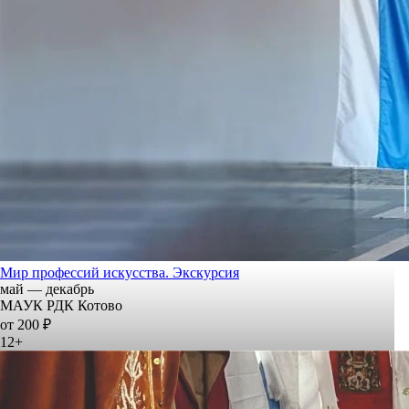
Мир профессий искусства. Экскурсия
май — декабрь
МАУК РДК Котово
от 200 ₽
12+