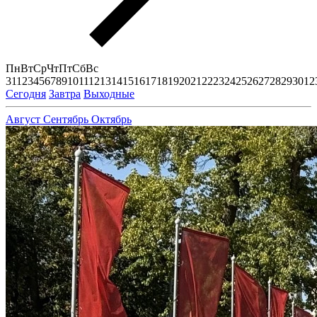
Пн
Вт
Ср
Чт
Пт
Сб
Вс
31
1
2
3
4
5
6
7
8
9
10
11
12
13
14
15
16
17
18
19
20
21
22
23
24
25
26
27
28
29
30
1
2
Сегодня
Завтра
Выходные
Август
Сентябрь
Октябрь