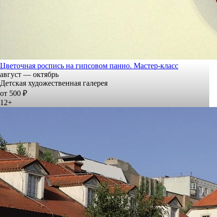
Цветочная роспись на гипсовом панно. Мастер-класс
август — октябрь
Детская художественная галерея
от 500 ₽
12+