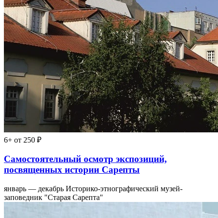
6+
от 250 ₽
Самостоятельный осмотр экспозиций,
посвященных истории Сарепты
январь — декабрь
Историко-этнографический музей-
заповедник "Старая Сарепта"