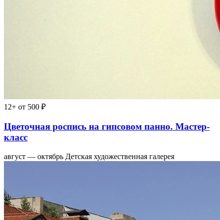
12+
от 500 ₽
Цветочная роспись на гипсовом панно. Мастер-
класс
август — октябрь
Детская художественная галерея