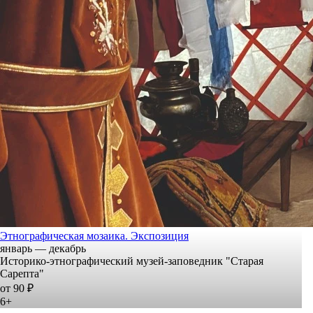
Этнографическая мозаика. Экспозиция
январь — декабрь
Историко-этнографический музей-заповедник "Старая
Сарепта"
от 90 ₽
6+