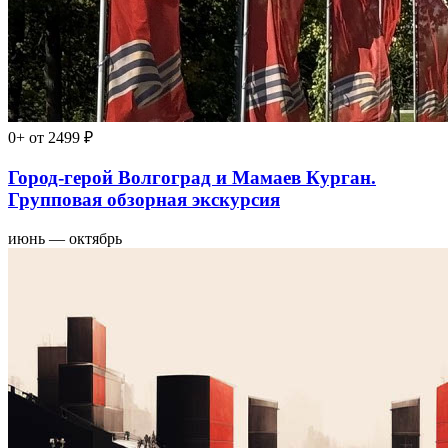
0+
от 2499 ₽
Город-герой Волгоград и Мамаев Курган.
Групповая обзорная экскурсия
июнь — октябрь