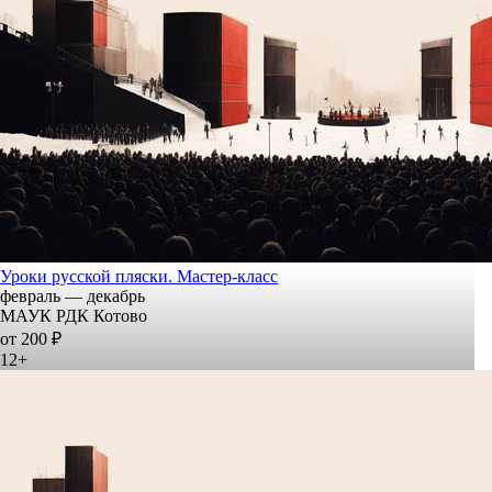
Уроки русской пляски. Мастер-класс
февраль — декабрь
МАУК РДК Котово
от 200 ₽
12+