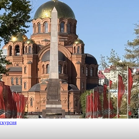
кскурсия