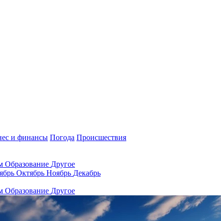
нес и финансы
Погода
Происшествия
ам
Образование
Другое
ябрь
Октябрь
Ноябрь
Декабрь
ам
Образование
Другое