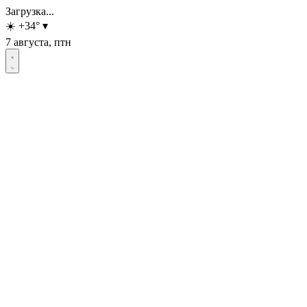
Загрузка...
☀️
+34
°
▾
7 августа, птн