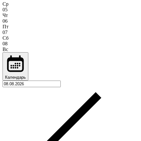
Ср
05
Чт
06
Пт
07
Сб
08
Вс
Календарь