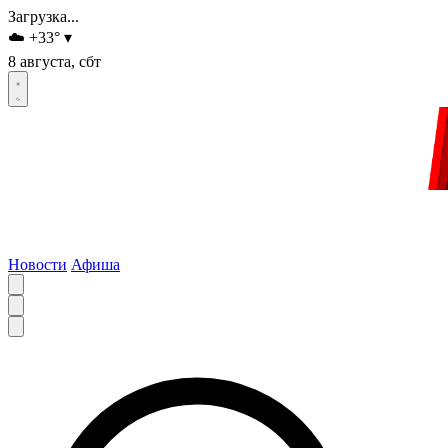
Загрузка...
☁️
+33
°
▾
8 августа, сбт
Новости
Афиша