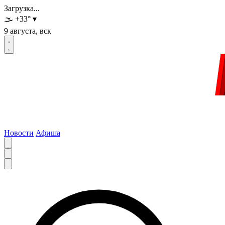
Загрузка...
🌫️
+33
°
▾
9 августа, вск
Новости
Афиша