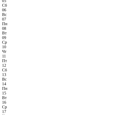
05
Сб
06
Вс
07
Пн
08
Вт
09
Ср
10
Чт
11
Пт
12
Сб
13
Вс
14
Пн
15
Вт
16
Ср
17