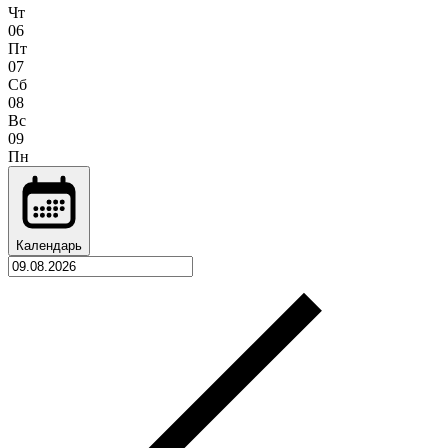
Чт
06
Пт
07
Сб
08
Вс
09
Пн
Календарь