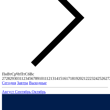
Пн
Вт
Ср
Чт
Пт
Сб
Вс
27
28
29
30
31
1
2
3
4
5
6
7
8
9
10
11
12
13
14
15
16
17
18
19
20
21
22
23
24
25
26
27
Сегодня
Завтра
Выходные
Август
Сентябрь
Октябрь