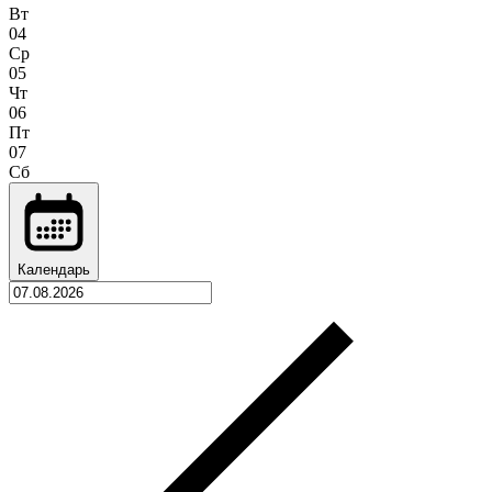
Вт
04
Ср
05
Чт
06
Пт
07
Сб
Календарь