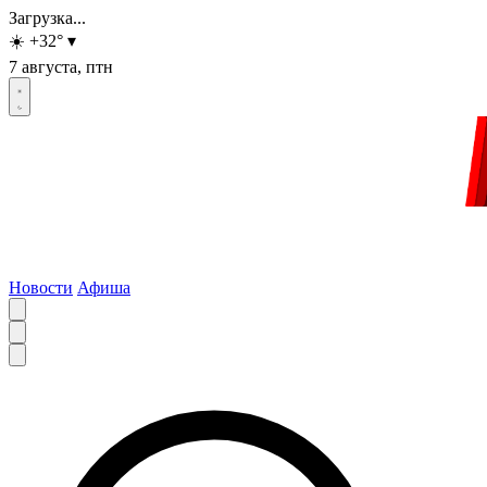
Загрузка...
☀️
+32
°
▾
7 августа, птн
Новости
Афиша