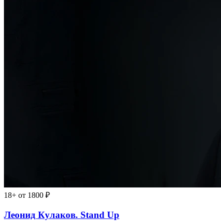
18+
от 1800 ₽
Леонид Кулаков. Stand Up