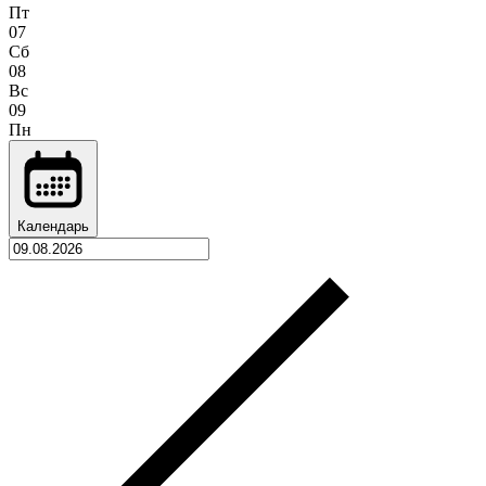
Пт
07
Сб
08
Вс
09
Пн
Календарь