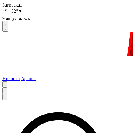
Загрузка...
⛅
+32
°
▾
9 августа, вск
Новости
Афиша