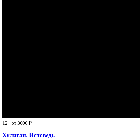
12+
от 3000 ₽
Хулиган. Исповедь