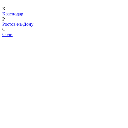
К
Краснодар
Р
Ростов-на-Дону
С
Сочи