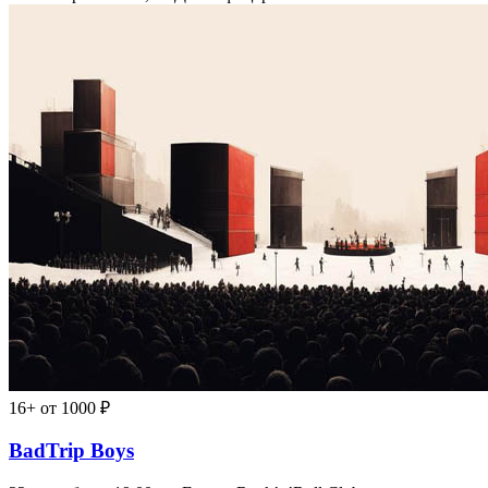
16+
от 1000 ₽
BadTrip Boys