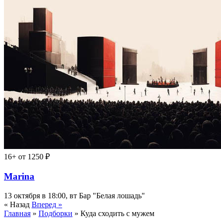
16+
от 1250 ₽
Marina
13 октября в 18:00, вт
Бар "Белая лошадь"
« Назад
Вперед »
Главная
»
Подборки
» Куда сходить с мужем