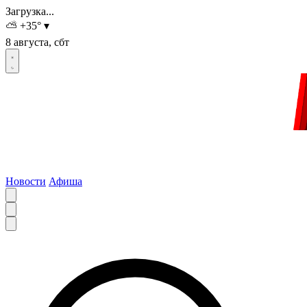
Загрузка...
⛅
+35
°
▾
8 августа, сбт
Новости
Афиша