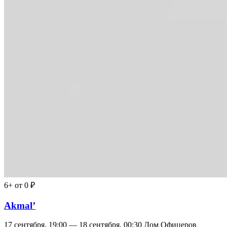
6+
от 0 ₽
Akmal’
17 сентября, 19:00 — 18 сентября, 00:30
Дом Офицеров