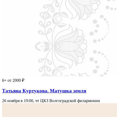
6+
от 2000 ₽
Татьяна Куртукова. Матушка земля
26 ноября в 19:00, чт
ЦКЗ Волгоградской филармонии