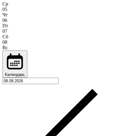
Ср
05
Чт
06
Пт
07
Сб
08
Вс
Календарь