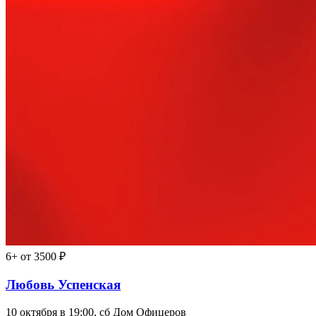
6+
от 3500 ₽
Любовь Успенская
10 октября в 19:00, сб
Дом Офицеров